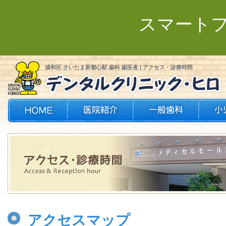
スマート
浦和区 さいたま新都心駅 歯科 歯医者 | アクセス・診療時間
アクセスマップ