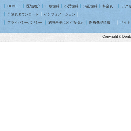
HOME
医院紹介
一般歯科
小児歯科
矯正歯科
料金表
アク
予診表ダウンロード
インフォメーション
プライバシーポリシー
施設基準に関する掲示
医療機能情報
サイト
Copyright © Dental